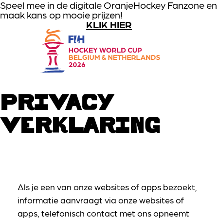
Speel mee in de digitale OranjeHockey Fanzone en
maak kans op mooie prijzen!
GA NAAR HOOFDINHOUD
KLIK HIER
Global
PRIVACY
VERKLARING
Als je een van onze websites of apps bezoekt,
informatie aanvraagt via onze websites of
apps, telefonisch contact met ons opneemt