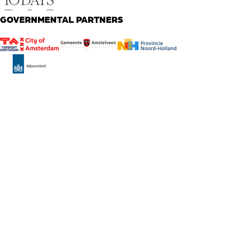
GOVERNMENTAL PARTNERS
Global
T