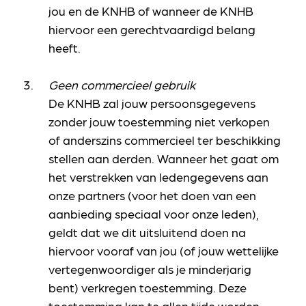
jou en de KNHB of wanneer de KNHB
hiervoor een gerechtvaardigd belang
heeft.
Geen commercieel gebruik
De KNHB zal jouw persoonsgegevens
zonder jouw toestemming niet verkopen
of anderszins commercieel ter beschikking
stellen aan derden. Wanneer het gaat om
het verstrekken van ledengegevens aan
onze partners (voor het doen van een
aanbieding speciaal voor onze leden),
geldt dat we dit uitsluitend doen na
hiervoor vooraf van jou (of jouw wettelijke
vertegenwoordiger als je minderjarig
bent) verkregen toestemming. Deze
toestemming kan te allen tijde worden