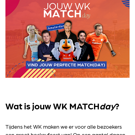
Wat is jouw WK MATCH
day
?
Tijdens het WK maken we er voor alle bezoekers
een groot hockeyfeest van! Op een aantal dagen