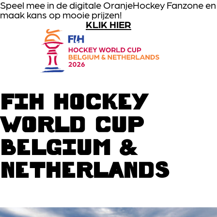
Speel mee in de digitale OranjeHockey Fanzone en
maak kans op mooie prijzen!
GA NAAR HOOFDINHOUD
KLIK HIER
Global
FIH HOCKEY
WORLD CUP
BELGIUM &
NETHERLANDS