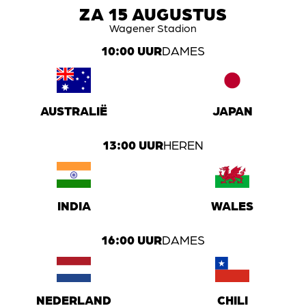
ZA 15 AUGUSTUS
Wagener Stadion
10:00 UUR
DAMES
AUSTRALIË
JAPAN
13:00 UUR
HEREN
INDIA
WALES
16:00 UUR
DAMES
NEDERLAND
CHILI