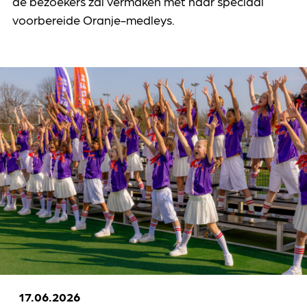
de bezoekers zal vermaken met haar speciaal
voorbereide Oranje-medleys.
17.06.2026