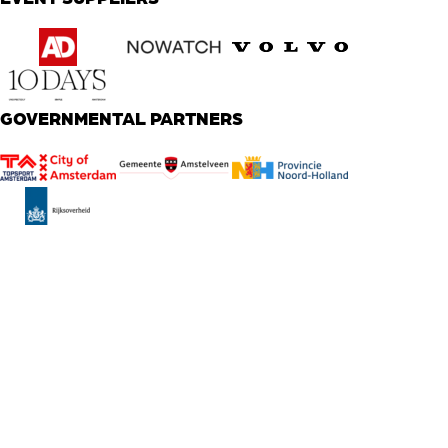
GOVERNMENTAL PARTNERS
Global
T