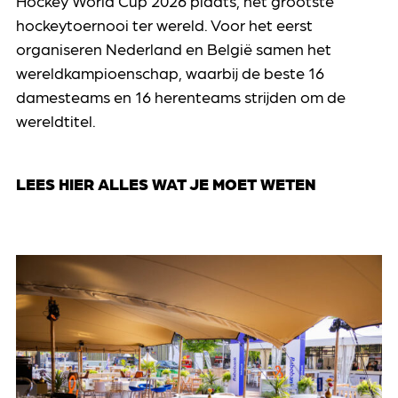
Hockey World Cup 2026 plaats, het grootste
hockeytoernooi ter wereld. Voor het eerst
organiseren Nederland en België samen het
wereldkampioenschap, waarbij de beste 16
damesteams en 16 herenteams strijden om de
wereldtitel.
LEES HIER ALLES WAT JE MOET WETEN