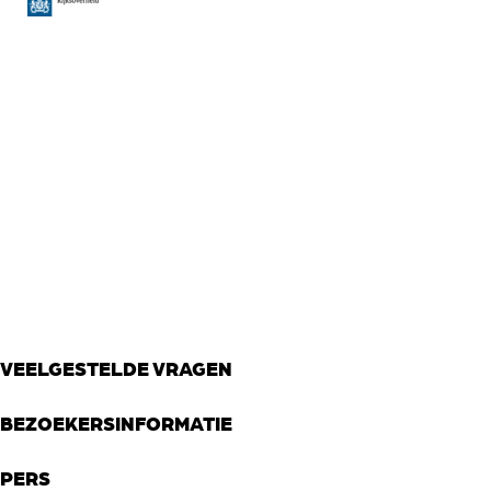
Global
T
VEELGESTELDE VRAGEN
BEZOEKERSINFORMATIE
PERS