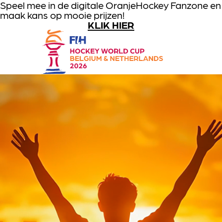
Speel mee in de digitale OranjeHockey Fanzone en
maak kans op mooie prijzen!
GA NAAR HOOFDINHOUD
KLIK HIER
Global