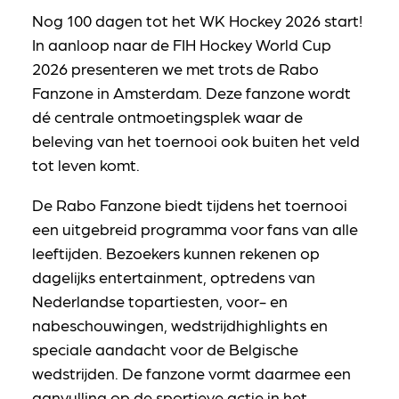
Nog 100 dagen tot het WK Hockey 2026 start!
In aanloop naar de FIH Hockey World Cup
2026 presenteren we met trots de Rabo
Fanzone in Amsterdam. Deze fanzone wordt
dé centrale ontmoetingsplek waar de
beleving van het toernooi ook buiten het veld
tot leven komt.
De Rabo Fanzone biedt tijdens het toernooi
een uitgebreid programma voor fans van alle
leeftijden. Bezoekers kunnen rekenen op
dagelijks entertainment, optredens van
Nederlandse topartiesten, voor- en
nabeschouwingen, wedstrijdhighlights en
speciale aandacht voor de Belgische
wedstrijden. De fanzone vormt daarmee een
aanvulling op de sportieve actie in het